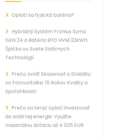
Oplatí sa fyzická batéria?
Hybridný Systém Fronius Symo
GEN 24 a Batéria BYD HVM 22kWh:
Špička vo Svete Solárnych
Technológií
Prečo zvoliť Skúsenosť a Stabilitu
vo Fotovoltaike: 15 Rokov Kvality a
Spoľahlivosti
Prečo sa teraz oplatí investovať
do solárnej energie: Využite
maximálnu dotáciu až 4 025 EUR