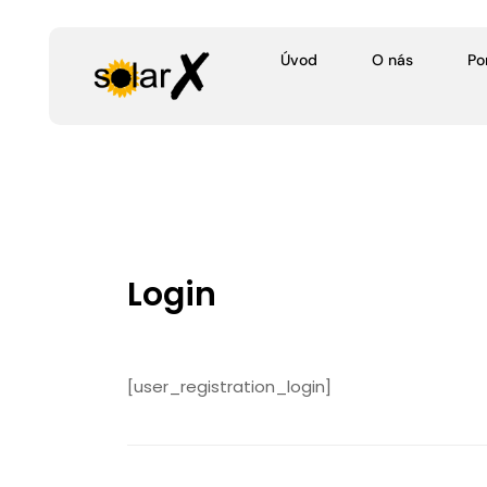
Úvod
O nás
Po
Login
[user_registration_login]