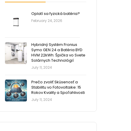
Oplatí sa fyzická batéria?
February 24, 2026
Hybridný Systém Fronius
Symo GEN 24 a Batéria BYD
HVM 22kWh: Špička vo Svete
Solárnych Technológií
July 11, 2024
Prečo zvoliť Skúsenosť a
Stabilitu vo Fotovoltaike: 15
Rokov Kvality a Spoľahlivosti
July 11, 2024