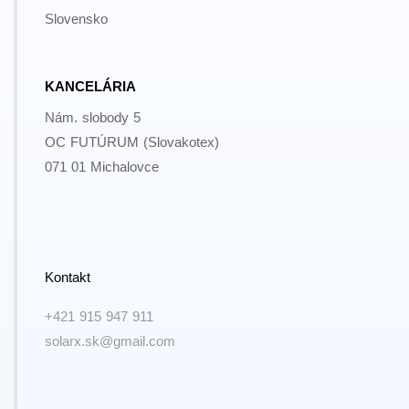
Slovensko
KANCELÁRIA
Nám. slobody 5
OC FUTÚRUM (Slovakotex)
071 01 Michalovce
Kontakt
+421 915 947 911
solarx.sk@gmail.com