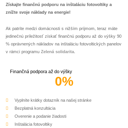
Získajte finančnú podporu na inštaláciu fotovoltiky a
znížte svoje náklady na energie!
Ak patríte medzi domácnosti s nižším príjmom, teraz máte
jedinečnú príležitosť získať finančnú podporu až do výšky 90
% oprávnených nákladov na inštaláciu fotovoltických panelov
v rámci programu
Zelená solidarita
.
Finančná podpora až do výšky
0
%
Vyplníte krátky dotazník na našej stránke
Bezplatná konzultácia
Overenie a podanie žiadosti
Inštalácia fotovoltiky