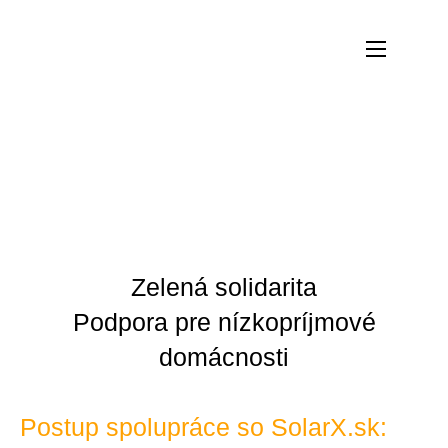
Zelená solidarita
Podpora pre nízkopríjmové
domácnosti
Postup spolupráce so SolarX.sk: