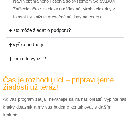
Návrh optimálneho riešenia so systémom SolarXBOX
Zníženie účtov za elektrinu: Vlastná výroba elektriny z
fotovoltiky znižuje mesačné náklady na energie
Kto môže žiadať o podporu?
Výška podpory
Prečo to využiť?
Čas je rozhodujúci – pripravujeme
žiadosti už teraz!
Ak vás program zaujal, neváhajte sa na nás obrátiť. Vyplňte náš
krátky dotazník a my vás budeme kontaktovať s ďalšími
krokmi: