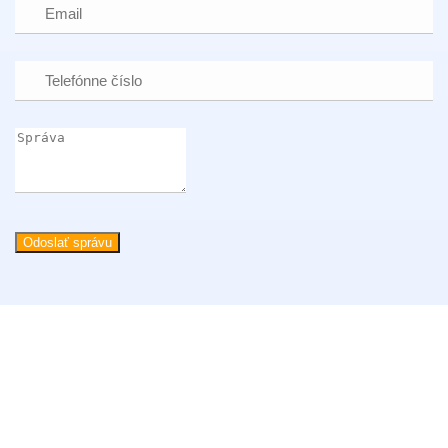
Odoslať správu