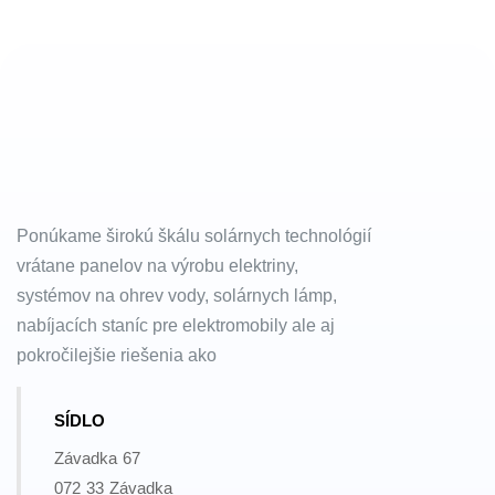
Ponúkame širokú škálu solárnych technológií
vrátane panelov na výrobu elektriny,
systémov na ohrev vody, solárnych lámp,
nabíjacích staníc pre elektromobily ale aj
pokročilejšie riešenia ako
SÍDLO
Závadka 67
072 33 Závadka