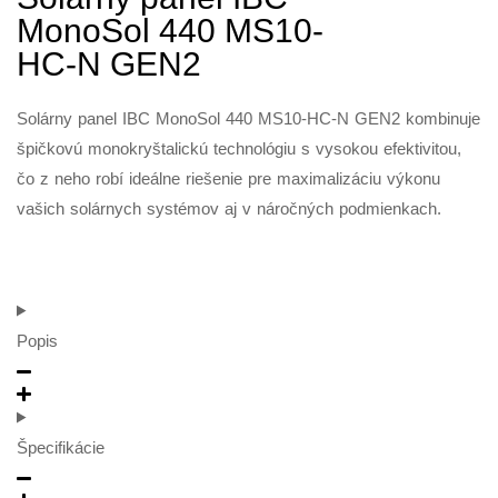
MonoSol 440 MS10-
HC-N GEN2
Solárny panel IBC MonoSol 440 MS10-HC-N GEN2 kombinuje
špičkovú monokryštalickú technológiu s vysokou efektivitou,
čo z neho robí ideálne riešenie pre maximalizáciu výkonu
vašich solárnych systémov aj v náročných podmienkach.
Popis
Špecifikácie