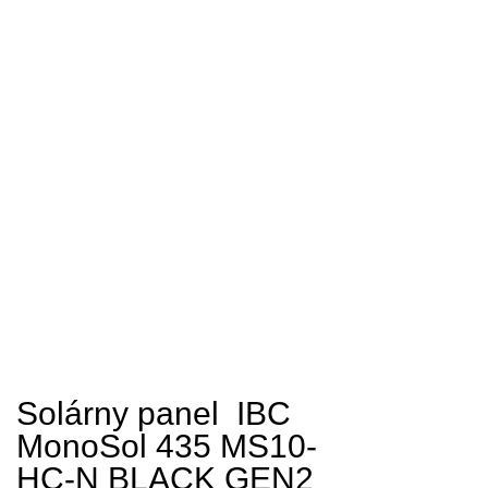
Solárny panel IBC
MonoSol 435 MS10-
HC-N BLACK GEN2