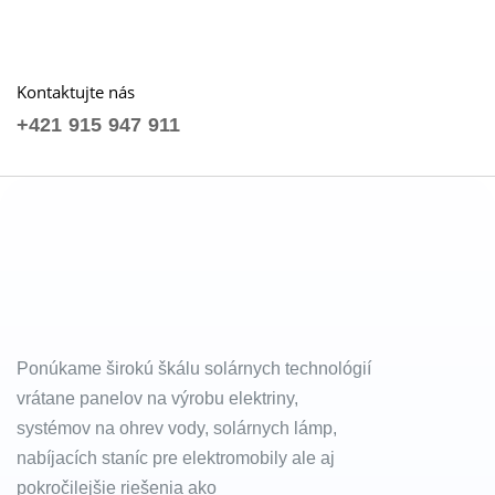
Kontaktujte nás
+421 915 947 911
Ponúkame širokú škálu solárnych technológií
vrátane panelov na výrobu elektriny,
systémov na ohrev vody, solárnych lámp,
nabíjacích staníc pre elektromobily ale aj
pokročilejšie riešenia ako