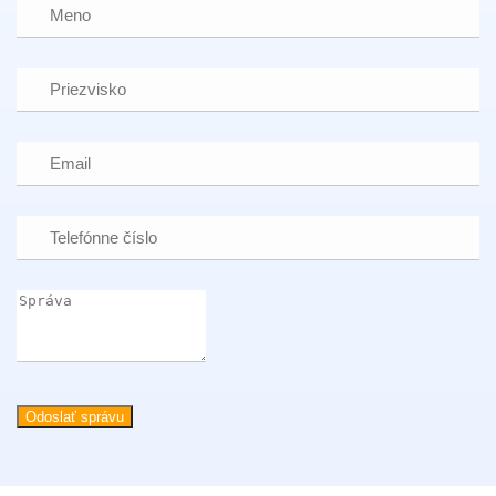
Odoslať správu