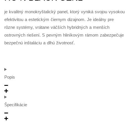
je kvalitný monokryštalický panel, ktorý vyniká svojou vysokou
efektivitou a estetickým čiernym dizajnom. Je ideálny pre
rôzne systémy, vrátane väčších hybridných a menších
ostrovných riešení. S pevným hliníkovým rámom zabezpečuje
bezpečnú inštaláciu a dlhú životnosť.
Popis
Špecifikácie