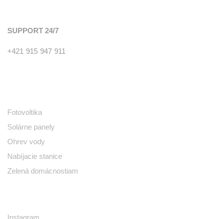
SUPPORT 24/7
+421 915 947 911
PONUKA
Fotovoltika
Solárne panely
Ohrev vody
Nabíjacie stanice
Zelená domácnostiam
SOCIÁLNE SIETE
Instagram