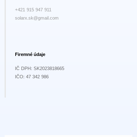
+421 915 947 911
solarx.sk@gmail.com
Firemné údaje
IČ DPH: SK2023818665
IČO: 47 342 986