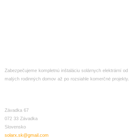
Zabezpečujeme kompletnú inštaláciu solárnych elektrární od
malých rodinných domov až po rozsiahle komerčné projekty.
SÍDLO
Závadka 67
072 33 Závadka
Slovensko
solarx.sk@gmail.com